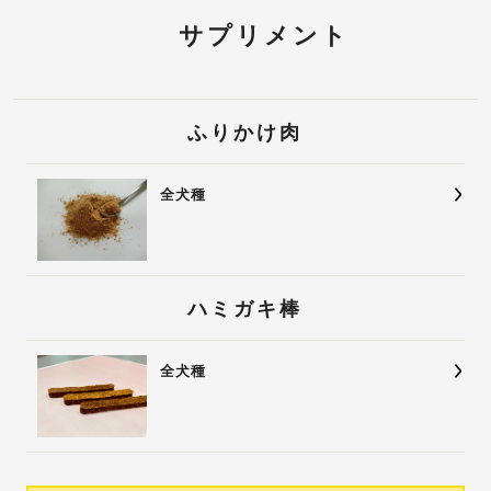
サプリメント
ふりかけ肉
全犬種
ハミガキ棒
全犬種