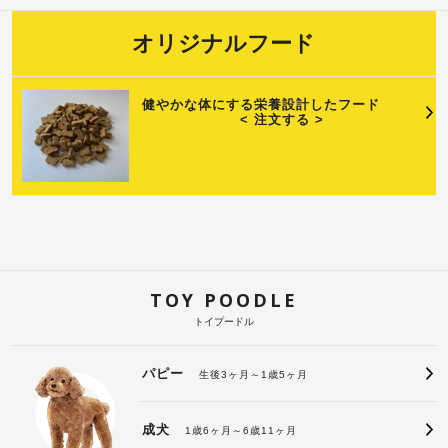
オリジナルフード
健やかな体にする栄養設計したフード
< 注文する >
TOY POODLE
トイプードル
パピー
生後3ヶ月～1歳5ヶ月
成犬
1歳6ヶ月～6歳11ヶ月