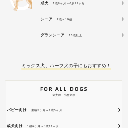
成犬
1歳6ヶ月～6歳11ヶ月
シニア
7歳～10歳
グランシニア
10歳以上
ミックス犬、ハーフ犬の子にもおすすめ！
FOR ALL DOGS
全犬種 小型犬用
パピー向け
生後3ヶ月～1歳5ヶ月
成犬向け
1歳6ヶ月～6歳11ヶ月