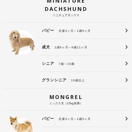
MINIATURE
DACHSHUND
ミニチュアダックス
パピー
生後3ヶ月～1歳5ヶ月
成犬
1歳6ヶ月～6歳11ヶ月
シニア
7歳～10歳
グランシニア
10歳以上
MONGREL
ミックス犬（15kg未満）
パピー
生後3ヶ月～1歳5ヶ月