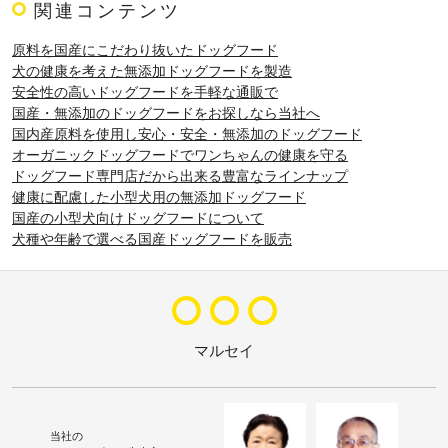
関連コンテンツ
原料を国産にこだわり抜いたドッグフード
犬の健康を考えた無添加ドッグフードを製造
安全性の高いドッグフードを手軽な通販で
国産・無添加のドッグフードをお探しなら当社へ
国内産原料を使用し安心・安全・無添加のドッグフード
オーガニックドッグフードでワンちゃんの健康を守る
ドッグフード専門店だから出来る豊富なラインナップ
健康に配慮した小型犬用の無添加ドッグフード
国産の小型犬向けドッグフードについて
犬種や年齢で選べる国産ドッグフードを販売
マルセイ
当社の