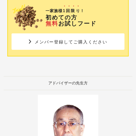
・・・・
Trial!
一家族様
1回限り
！
初めての方
無料
お試しフード
メンバー登録してご購入ください
アドバイザーの先生方