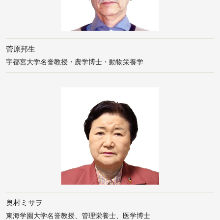
菅原邦生
宇都宮大学名誉教授・農学博士・動物栄養学
奥村ミサヲ
東海学園大学名誉教授、管理栄養士、医学博士