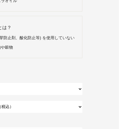
ニラオイル
とは？
発芽防止剤、酸化防止等) を使用していない
肉や穀物