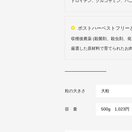
ドロイチン、グルコサミン、バ
ポストハーベストフリー
収穫後農薬 (殺菌剤、殺虫剤、
厳選した原材料で育てられたお
粒の大きさ
容 量