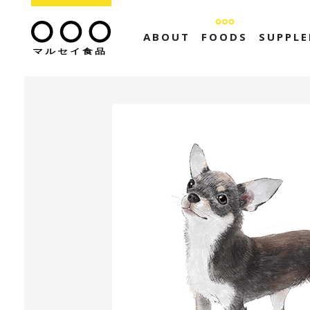
ABOUT
FOODS
SUPPL