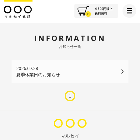
4,500
円以上
送料無料
0
HOME
INFORMATION
お知らせ一覧
ABOUT
2026.07.28
FOODS
夏季休業日のお知らせ
SUPPLEMENT
1
INFORMATION
VOICE
マルセイ